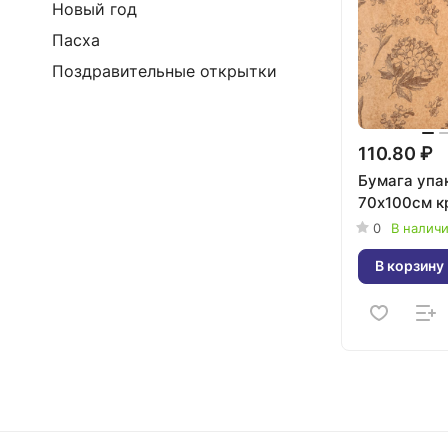
Новый год
Пасха
Поздравительные открытки
110.80 ₽
Бумага упа
70х100см к
0
В налич
В корзину