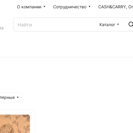
О компании
Сотрудничество
CASH&CARRY, О
Каталог
ма
улярные