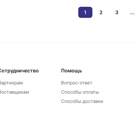
1
2
3
...
Сотрудничество
Помощь
Партнерам
Вопрос-ответ
Поставщикам
Способы оплаты
Способы доставки