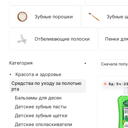
Зубные порошки
Зубные 
Отбеливающие полоски
Пенки для
Категория
Сначала поп
Красота и здоровье
Средства по уходу за полотью
8
д
5
ч
2
рта
Бальзамы для десен
Детские зубные пасты
Детские зубные щетки
Детские ополаскиватели