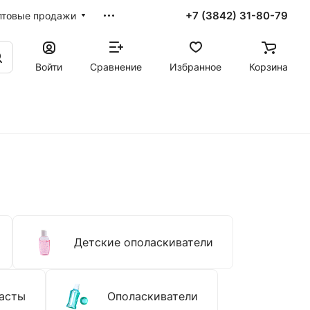
+7 (3842) 31-80-79
птовые продажи
Войти
Сравнение
Избранное
Корзина
Детские ополаскиватели
асты
Ополаскиватели