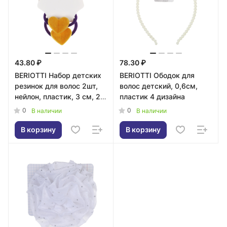
43.80 ₽
78.30 ₽
BERIOTTI Набор детских
BERIOTTI Ободок для
резинок для волос 2шт,
волос детский, 0,6см,
нейлон, пластик, 3 см, 2
пластик 4 дизайна
дизайна
0
0
В наличии
В наличии
В корзину
В корзину