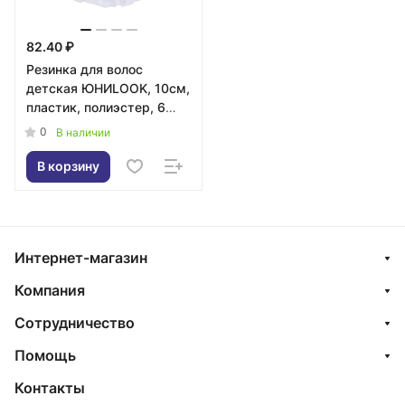
82.40 ₽
Резинка для волос
детская ЮНИLOOK, 10см,
пластик, полиэстер, 6
дизайнов, ШБ23-07
0
В наличии
В корзину
Интернет-магазин
Компания
Сотрудничество
Помощь
Контакты