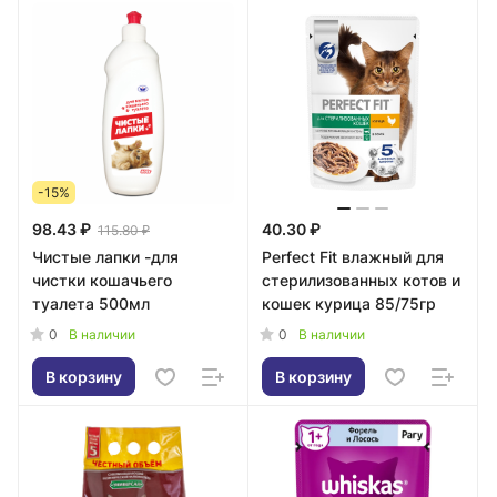
-15%
98.43 ₽
40.30 ₽
115.80 ₽
Чистые лапки -для
Perfect Fit влажный для
чистки кошачьего
стерилизованных котов и
туалета 500мл
кошек курица 85/75гр
0
0
В наличии
В наличии
В корзину
В корзину