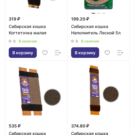
319 ₽
199.20 ₽
Сибирская кошка
Сибирская кошка
Когтеточка малая
Наполнитель Лесной 5л
0
0
В наличии
В наличии
В корзину
В корзину
535 ₽
374.80 ₽
Сибирская кошка
Сибирская кошка