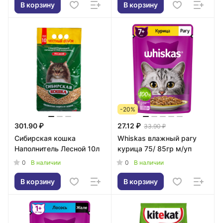
В корзину
В корзину
-20%
301.90 ₽
27.12 ₽
33.90 ₽
Сибирская кошка
Whiskas влажный рагу
Наполнитель Лесной 10л
курица 75/ 85гр м/уп
0
0
В наличии
В наличии
В корзину
В корзину