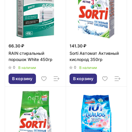
66.30 ₽
141.30 ₽
RAIN стиральный
Sorti Автомат Активный
порошок White 450гр
кислород 350гр
0
0
В наличии
В наличии
В корзину
В корзину