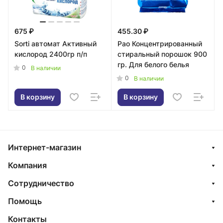
675 ₽
455.30 ₽
Sorti автомат Активный
Pao Концентрированный
кислород 2400гр п/п
стиральный порошок 900
гр. Для белого белья
0
В наличии
0
В наличии
В корзину
В корзину
Интернет-магазин
Компания
Сотрудничество
Помощь
Контакты