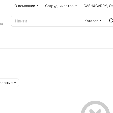
О компании
Сотрудничество
CASH&CARRY, О
Каталог
ма
улярные