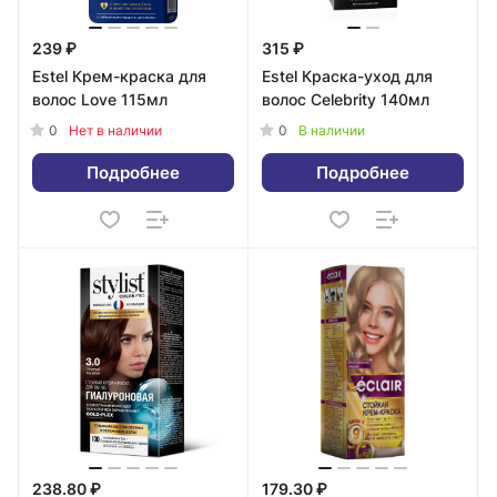
239 ₽
315 ₽
Estel Крем-краска для
Estel Краска-уход для
волос Love 115мл
волос Celebrity 140мл
0
0
Нет в наличии
В наличии
Подробнее
Подробнее
238.80 ₽
179.30 ₽