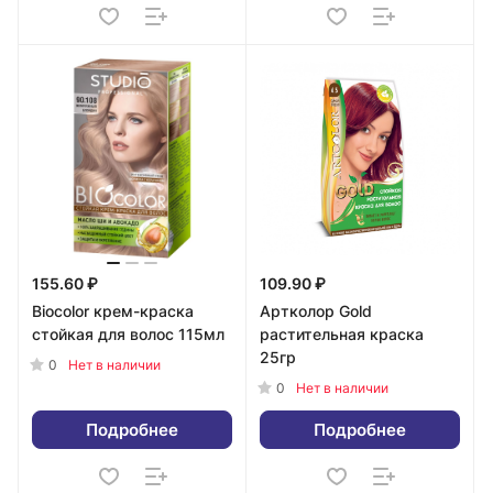
155.60 ₽
109.90 ₽
Biocolor крем-краска
Артколор Gold
стойкая для волос 115мл
растительная краска
25гр
0
Нет в наличии
0
Нет в наличии
Подробнее
Подробнее