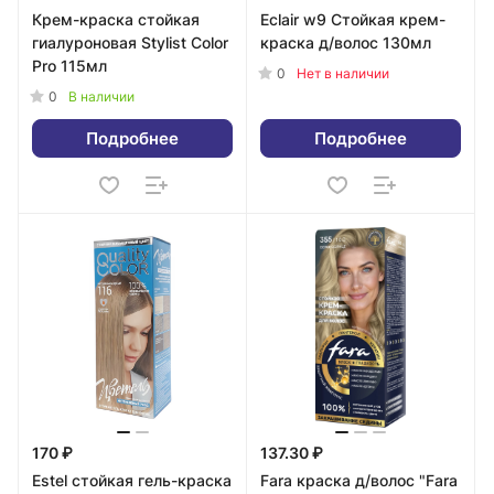
Крем-краска стойкая
Eclair w9 Стойкая крем-
гиалуроновая Stylist Color
краска д/волос 130мл
Pro 115мл
0
Нет в наличии
0
В наличии
Подробнее
Подробнее
170 ₽
137.30 ₽
Estel стойкая гель-краска
Fara краска д/волос "Fara