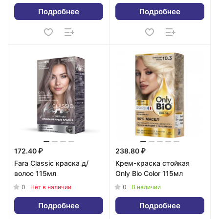
Подробнее
Подробнее
172.40 ₽
238.80 ₽
Fara Classic краска д/
Крем-краска стойкая
волос 115мл
Only Bio Color 115мл
0
0
Нет в наличии
В наличии
Подробнее
Подробнее