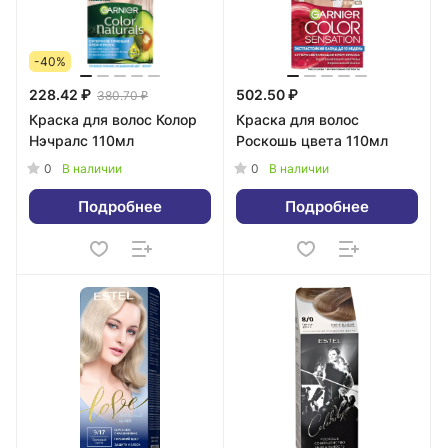
-40%
228.42 ₽
502.50 ₽
380.70 ₽
Краска для волос Колор
Краска для волос
Нэчралс 110мл
Роскошь цвета 110мл
0
0
В наличии
В наличии
Подробнее
Подробнее