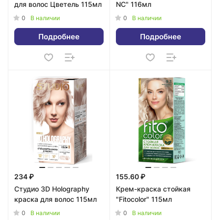
для волос Цветель 115мл
NC" 116мл
0
0
В наличии
В наличии
Подробнее
Подробнее
234 ₽
155.60 ₽
Студио 3D Holography
Крем-краска стойкая
краска для волос 115мл
"Fitocolor" 115мл
0
0
В наличии
В наличии