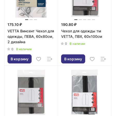
175.10 ₽
190.80 ₽
VETTA Винсент Чехол для
Чехол для одежды тм
одежды, ПЕВА, 60х80см,
VETTA, ПВХ, 60х100см
2 дизайна
0
В наличии
0
В наличии
В корзину
В корзину