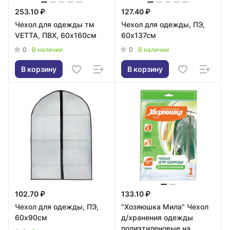
253.10 ₽
127.40 ₽
Чехол для одежды тм
Чехол для одежды, ПЭ,
VETTA, ПВХ, 60х160см
60х137см
0
0
В наличии
В наличии
В корзину
В корзину
102.70 ₽
133.10 ₽
Чехол для одежды, ПЭ,
"Хозяюшка Мила" Чехол
60х90см
д/хранения одежды
полиэтиленовые на