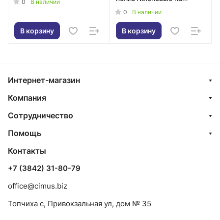
0
В наличии
молнии 60*90см 1шт
0
В наличии
В корзину
В корзину
Интернет-магазин
Компания
Сотрудничество
Помощь
Контакты
+7 (3842) 31-80-79
office@cimus.biz
Топчиха с, Привокзальная ул, дом № 35