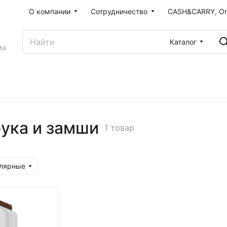
О компании
Сотрудничество
CASH&CARRY, О
Каталог
ма
бука и замши
1 товар
улярные