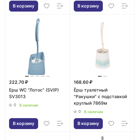
В корзину
В корзину
222.70 ₽
168.60 ₽
Ерш WC "Лотос" (SVIP)
Ёрш туалетный
SV3013
"Ракушки" с подставкой
круглый 7869м
0
В наличии
0
В наличии
В корзину
В корзину