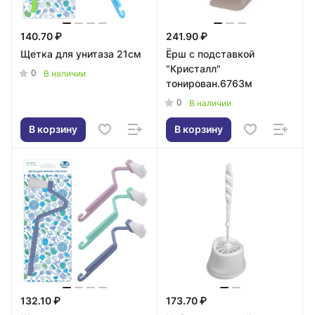
140.70 ₽
241.90 ₽
Щетка для унитаза 21см
Ёрш с подставкой
"Кристалл"
0
В наличии
тонирован.6763м
0
В наличии
В корзину
В корзину
132.10 ₽
173.70 ₽