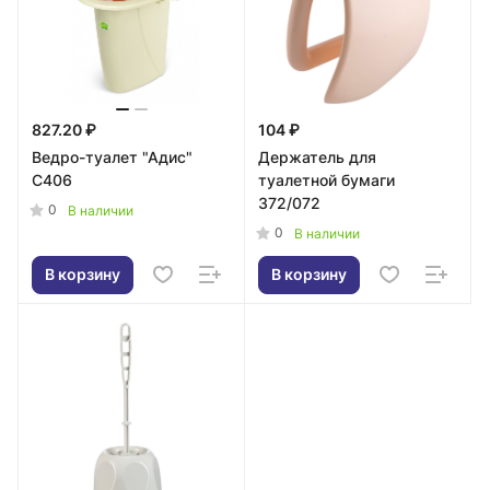
827.20 ₽
104 ₽
Ведро-туалет "Адис"
Держатель для
С406
туалетной бумаги
372/072
0
В наличии
0
В наличии
В корзину
В корзину