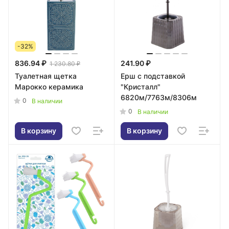
-32%
836.94 ₽
241.90 ₽
1 230.80 ₽
Туалетная щетка
Ерш с подставкой
Марокко керамика
"Кристалл"
6820м/7763м/8306м
0
В наличии
0
В наличии
В корзину
В корзину