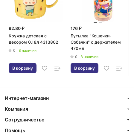
92.80 ₽
176 ₽
Кружка детская с
Бутылка "Кошечки-
декором 0.18л 4313802
Собачки" с держателем
470мл
0
В наличии
0
В наличии
В корзину
В корзину
Интернет-магазин
Компания
Сотрудничество
Помощь