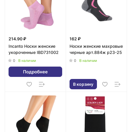
214.90 ₽
162 ₽
Incanto Носки женские
Носки женские махровые
укороченные IBD731002
черные арт.884ж р23-25
0
0
В наличии
В наличии
Подробнее
В корзину