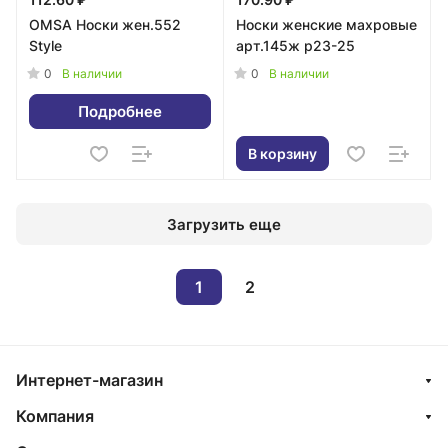
OMSA Носки жен.552
Носки женские махровые
Style
арт.145ж р23-25
0
0
В наличии
В наличии
Подробнее
В корзину
Загрузить еще
1
2
Интернет-магазин
Компания