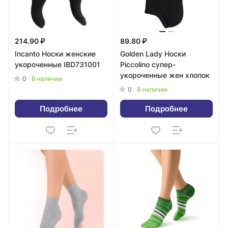
214.90 ₽
89.80 ₽
Incanto Носки женские
Golden Lady Носки
укороченные IBD731001
Piccolino супер-
укороченные жен хлопок
0
В наличии
0
В наличии
Подробнее
Подробнее