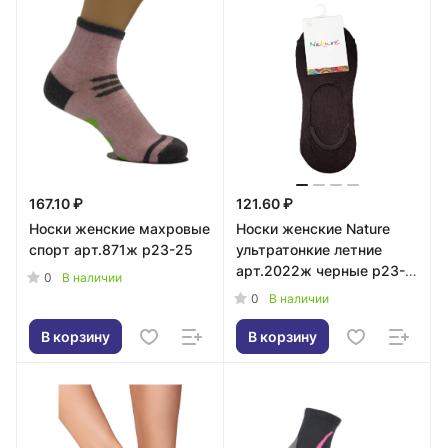
167.10 ₽
121.60 ₽
Носки женские махровые
Носки женские Nature
спорт арт.871ж р23-25
ультратонкие летние
арт.2022ж черные р23-
0
В наличии
25
0
В наличии
В корзину
В корзину