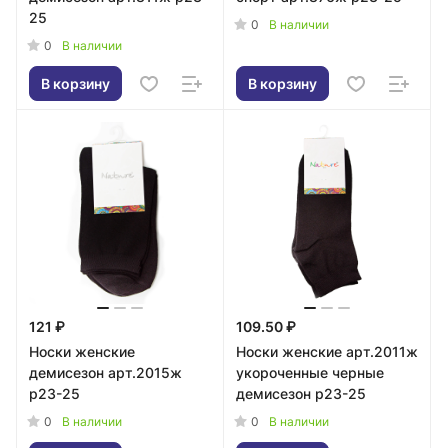
25
0
В наличии
0
В наличии
В корзину
В корзину
121 ₽
109.50 ₽
Носки женские
Носки женские арт.2011ж
демисезон арт.2015ж
укороченные черные
р23-25
демисезон р23-25
0
0
В наличии
В наличии