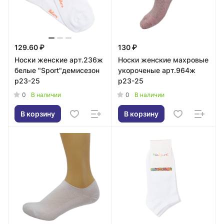
129.60 ₽
130 ₽
Носки женские арт.236ж
Носки женские махровые
белые "Sport"демисезон
укороченые арт.964ж
р23-25
р23-25
0
0
В наличии
В наличии
В корзину
В корзину