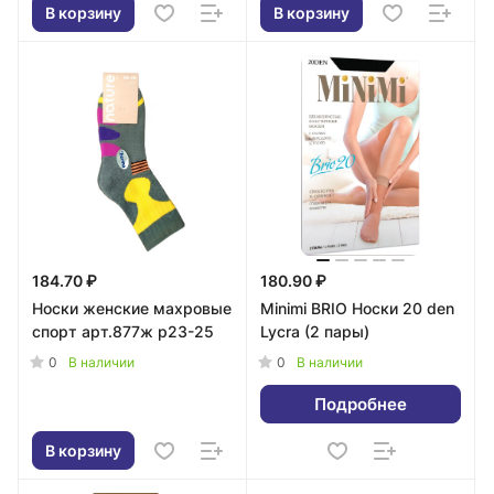
В корзину
В корзину
184.70 ₽
180.90 ₽
Носки женские махровые
Minimi BRIO Носки 20 den
спорт арт.877ж р23-25
Lycra (2 пары)
0
0
В наличии
В наличии
Подробнее
В корзину