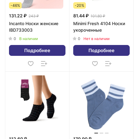
-46%
-20%
131.22 ₽
81.44 ₽
243 ₽
101.80 ₽
Incanto Носки женские
Minimi Fresh 4104 Носки
IBD733003
укороченные
0
0
В наличии
Нет в наличии
Подробнее
Подробнее
112.60 ₽
170.90 ₽