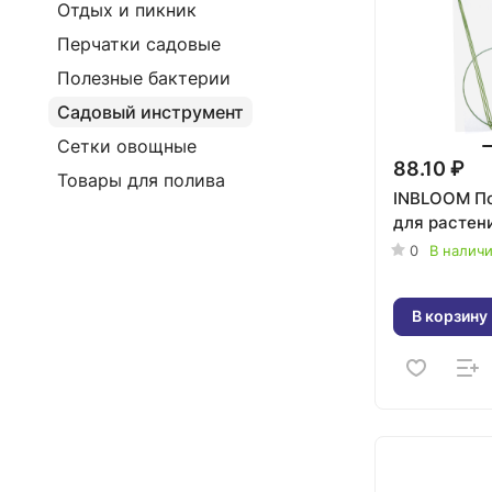
Отдых и пикник
Перчатки садовые
Полезные бактерии
Садовый инструмент
Сетки овощные
88.10 ₽
Товары для полива
INBLOOM П
для растен
0
В налич
В корзину