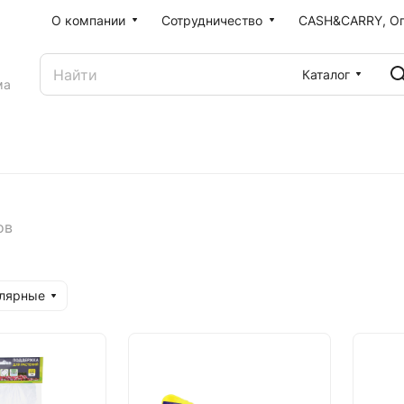
О компании
Сотрудничество
CASH&CARRY, О
Каталог
ма
ов
улярные