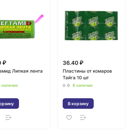
0 ₽
36.40 ₽
амид Липкая лента
Пластины от комаров
Тайга 10 шт
 наличии
0
В наличии
орзину
В корзину