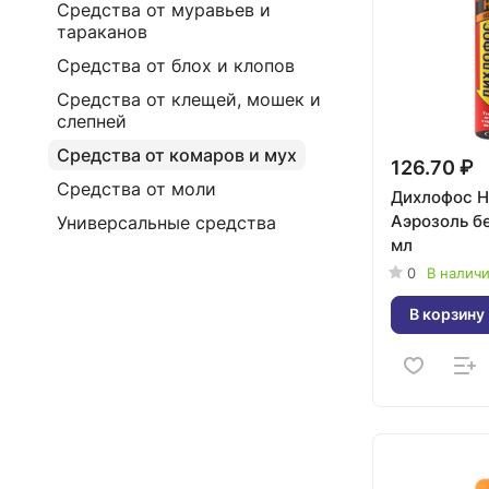
Средства от муравьев и
тараканов
Средства от блох и клопов
Средства от клещей, мошек и
слепней
Средства от комаров и мух
126.70 ₽
Средства от моли
Дихлофос 
Аэрозоль бе
Универсальные средства
мл
0
В налич
В корзину