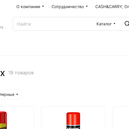
О компании
Сотрудничество
CASH&CARRY, О
Каталог
ма
ух
19 товаров
улярные