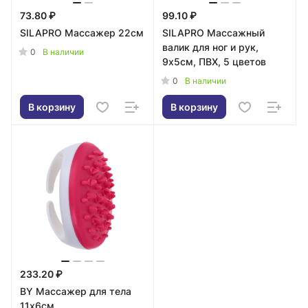
73.80 ₽
99.10 ₽
SILAPRO Массажер 22см
SILAPRO Массажный
валик для ног и рук,
0
В наличии
9х5см, ПВХ, 5 цветов
0
В наличии
В корзину
В корзину
233.20 ₽
BY Массажер для тела
11х6см