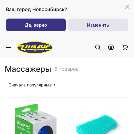
Ваш город
Новосибирск?
Да, верно
Изменить
Массажеры
5 товаров
Сначала популярные