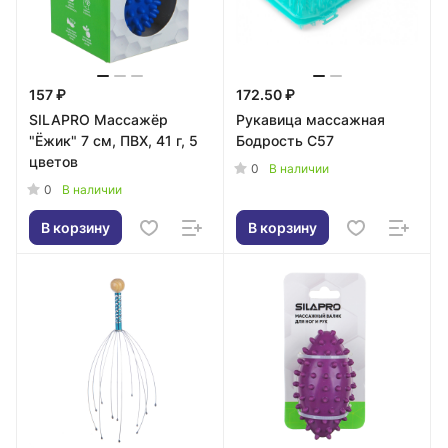
157 ₽
172.50 ₽
SILAPRO Массажёр
Рукавица массажная
"Ёжик" 7 см, ПВХ, 41 г, 5
Бодрость С57
цветов
0
В наличии
0
В наличии
В корзину
В корзину