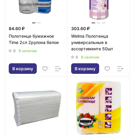
84.60 ₽
303.60 ₽
Полотенце бумажное
Welma Полотенца
Time 2сл 2рулона белое
универсальные в
ассортименте 50шт
0
В наличии
0
В наличии
В корзину
В корзину