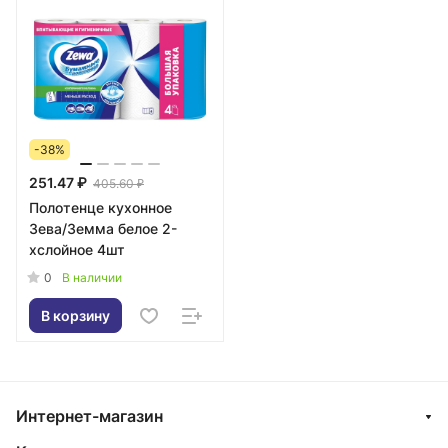
-38%
251.47 ₽
405.60 ₽
Полотенце кухонное
Зева/Земма белое 2-
хслойное 4шт
0
В наличии
В корзину
Интернет-магазин