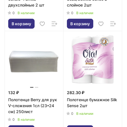
двухслойные 2 шт
слойное 2шт
0
0
В наличии
В наличии
В корзину
В корзину
132 ₽
282.30 ₽
Полотенце Berry для рук
Полотенце бумажное Silk
V-сложения 1сл (23*24
Sense 2шт
см) 250лист
0
В наличии
0
В наличии