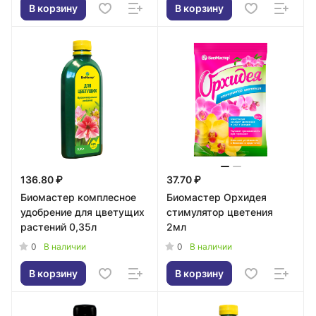
В корзину
В корзину
136.80 ₽
37.70 ₽
Биомастер комплесное
Биомастер Орхидея
удобрение для цветущих
стимулятор цветения
растений 0,35л
2мл
0
0
В наличии
В наличии
В корзину
В корзину