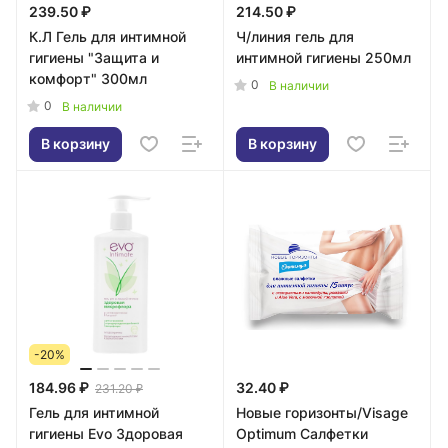
239.50 ₽
214.50 ₽
К.Л Гель для интимной
Ч/линия гель для
гигиены "Защита и
интимной гигиены 250мл
комфорт" 300мл
0
В наличии
0
В наличии
В корзину
В корзину
-20%
184.96 ₽
32.40 ₽
231.20 ₽
Гель для интимной
Новые горизонты/Visage
гигиены Evo Здоровая
Optimum Салфетки