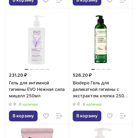
231.20 ₽
526.20 ₽
Гель для интимной
Biodepo Гель для
гигиены EVO Нежная сила
деликатной гигиены с
мицелл 250мл
экстрактом хлопка 250
мл
0
0
В наличии
В наличии
В корзину
В корзину