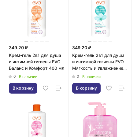
349.20 ₽
349.20 ₽
Крем-гель 2в1 для душа
Крем-гель 2в1 для душа
и интимной гигиены EVO
и интимной гигиены EVO
Баланс и Комфорт 400 мл
Мягкость и Увлажнение
400 мл
0
0
В наличии
В наличии
В корзину
В корзину