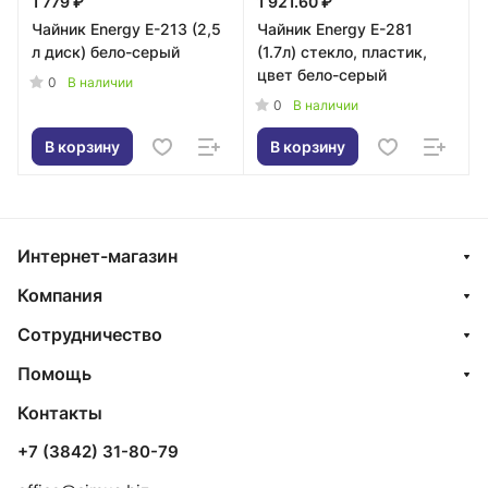
1 779 ₽
1 921.60 ₽
Чайник Energy E-213 (2,5
Чайник Energy E-281
л диск) бело-серый
(1.7л) стекло, пластик,
цвет бело-серый
0
В наличии
0
В наличии
В корзину
В корзину
Интернет-магазин
Компания
Сотрудничество
Помощь
Контакты
+7 (3842) 31-80-79