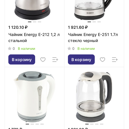
1 120.10 ₽
1 921.60 ₽
Чайник Energy E-212 1,2 л
Чайник Energy E-251 1.7л
стальной
стекло черный
0
0
В наличии
В наличии
В корзину
В корзину