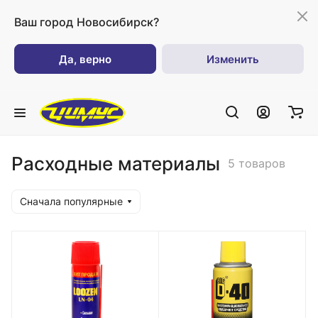
Ваш город
Новосибирск?
Да, верно
Изменить
Расходные материалы
5 товаров
Сначала популярные