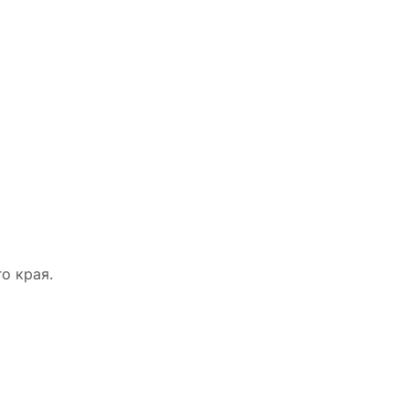
о края.