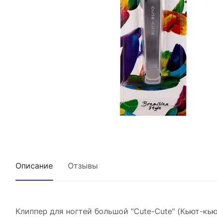
Описание
Отзывы
Клиппер для ногтей большой "Cute-Cute" (Кьют-кью