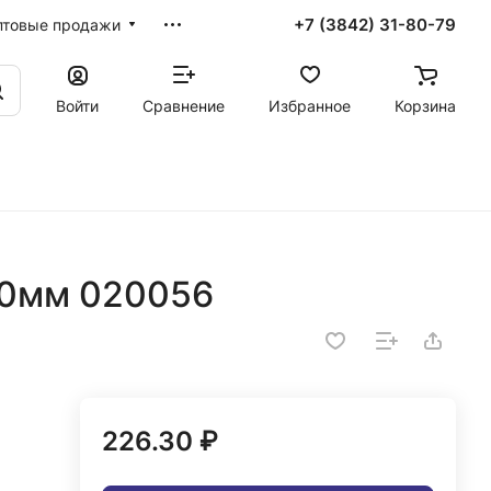
+7 (3842) 31-80-79
птовые продажи
Войти
Сравнение
Избранное
Корзина
80мм 020056
226.30 ₽