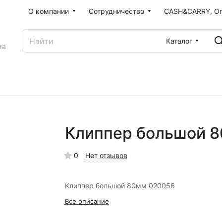
О компании
Сотрудничество
CASH&CARRY, О
Каталог
ма
Клиппер большой 
0
Нет отзывов
Клиппер большой 80мм 020056
Все описание