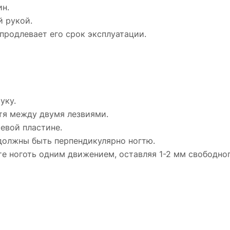
н.
й рукой.
продлевает его срок эксплуатации.
уку.
тя между двумя лезвиями.
евой пластине.
 должны быть перпендикулярно ногтю.
 ноготь одним движением, оставляя 1-2 мм свободног