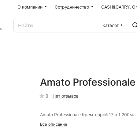
О компании
Сотрудничество
CASH&CARRY, О
Каталог
ма
Amato Professionale
0
Нет отзывов
Amato Professionale Крем-спрей 17 в 1 200мл
Все описание