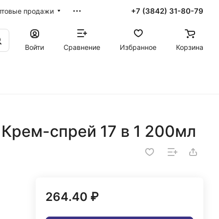
+7 (3842) 31-80-79
птовые продажи
Войти
Сравнение
Избранное
Корзина
 Крем-спрей 17 в 1 200мл
264.40 ₽