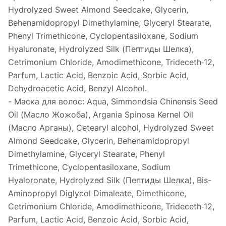
Hydrolyzed Sweet Almond Seedcake, Glycerin,
Behenamidopropyl Dimethylamine, Glyceryl Stearate,
Phenyl Trimethicone, Cyclopentasiloxane, Sodium
Hyaluronate, Hydrolyzed Silk (Пептиды Шелка),
Cetrimonium Chloride, Amodimethicone, Trideceth‐12,
Parfum, Lactic Acid, Benzoic Acid, Sorbic Acid,
Dehydroacetic Acid, Benzyl Alcohol.
- Маска для волос: Aqua, Simmondsia Chinensis Seed
Oil (Масло Жожоба), Argania Spinosa Kernel Oil
(Масло Арганы), Cetearyl alcohol, Hydrolyzed Sweet
Almond Seedcake, Glycerin, Behenamidopropyl
Dimethylamine, Glyceryl Stearate, Phenyl
Trimethicone, Cyclopentasiloxane, Sodium
Hyaloronate, Hydrolyzed Silk (Пептиды Шелка), Bis-
Aminopropyl Diglycol Dimaleate, Dimethicone,
Cetrimonium Chloride, Amodimethicone, Trideceth‐12,
Parfum, Lactic Acid, Benzoic Acid, Sorbic Acid,