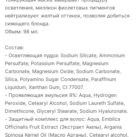
осветления, миллион фиолетовых пигментов
нейтрализуют желтый оттенок, позволяя добиться
сияющего блонда.
Объем: 98 мл.
Состав:
- Осветляющая пудра: Sodium Silicate, Ammonium
Persulfate, Potassium Persulfate, Magnesium
Carbonate, Magnesium Oxide, Sodium Carbonate,
Silica, Polyamino Sugar Condensate, Paraffinum
Liquidum, Xanthan Gum, CI 77007.
- Проявляющая эмульсия 9%: Aqua, Hydrogen
Peroxide, Cetearyl Alcohol, Sodium Laureth Sulfate,
Dimethicone, Glyceryl Stearate, Sodium Hyaluronate.
- Защитный комплекс для волос: Aqua, Emblica
Officinalis Fruit Extract (Экстракт Амлы), Argania
Spinosa Kernel Oil (Масло Арганы), Cetearyl alcohol,