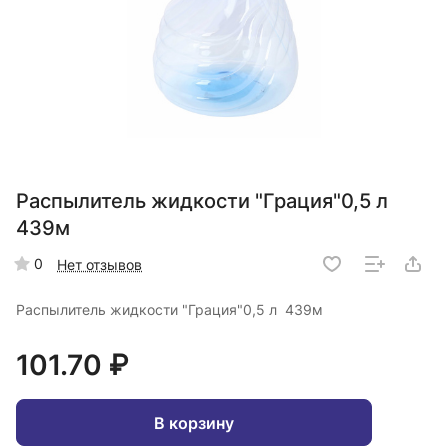
Распылитель жидкости "Грация"0,5 л
439м
0
Нет отзывов
Распылитель жидкости "Грация"0,5 л 439м
101.70 ₽
В корзину