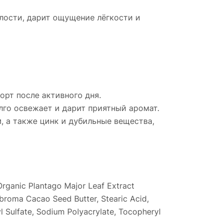
алости, дарит ощущение лёгкости и
рт после активного дня.
лго освежает и дарит приятный аромат.
 а также цинк и дубильные вещества,
rganic Plantago Major Leaf Extract
broma Cacao Seed Butter, Stearic Acid,
 Sulfate, Sodium Polyacrylate, Tocopheryl