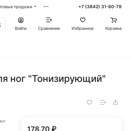
+7 (3842) 31-80-79
птовые продажи
Войти
Сравнение
Избранное
Корзина
ля ног "Тонизирующий"
5мл
178.70 ₽