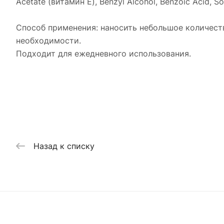
Acetate (витамин Е), Benzyl Alcohol, Benzoic Acid, Sor
Способ применения: наносить небольшое количес
необходимости.
Подходит для ежедневного использования.
Назад к списку