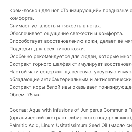
Крем-лосьон для ног «Тонизирующий» предназначен
комфорта.
Снимает усталость и тяжесть в ногах.
Обеспечивает ощущение свежести и комфорта.
Способствует восстановлению кожи, делает её мяг
Подходит для всех типов кожи.
Особенно рекомендуется для людей, которые мног
Экстракт горного шалфея стимулирует восстановле
Настой чаги содержит щавелевую, уксусную и мур
обладающие антибактериальным и антисептически
Экстракт коры белой ивы оказывает тонизирующее
Объём: 75 мл.
Состав: Аqua with infusions of Juniperus Communis 
(органический экстракт сибирского подорожника), Gli
Palmitic Acid, Linum Usitatissimum Seed Oil (масло с