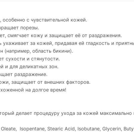
 особенно с чувствительной кожей.
вращает порезы.
ет, смягчает кожу и защищает её от раздражения.
ь ухаживает за кожей, придавая ей гладкость и приятн
н (например, область бикини).
т сухости и стянутости.
й и для деликатных зон.
ащает раздражение.
кожи, защищает от внешних факторов.
ухоженной на долгое время!
оторый делает процедуру ухода за кожей максимально
 Oleate, Isopentane, Stearic Acid, Isobutane, Glycerin, But