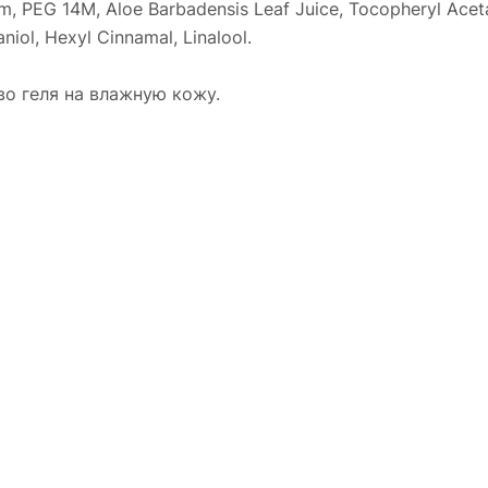
, PEG 14M, Aloe Barbadensis Leaf Juice, Tocopheryl Aceta
aniol, Hexyl Cinnamal, Linalool.
о геля на влажную кожу.