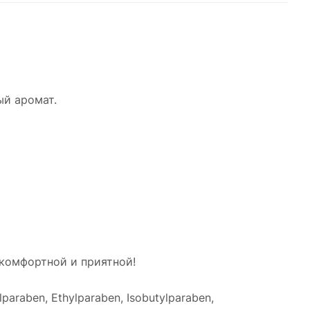
ый аромат.
 комфортной и приятной!
ylparaben, Ethylparaben, Isobutylparaben,