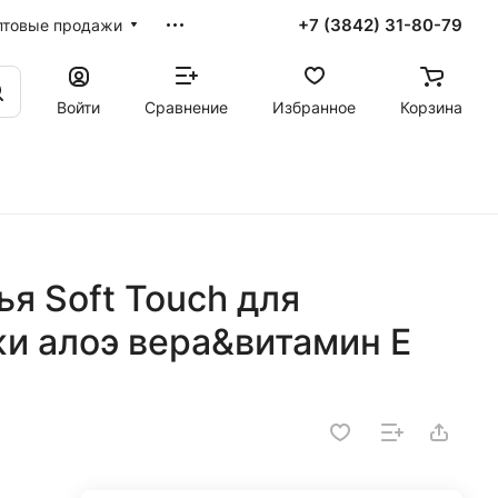
+7 (3842) 31-80-79
птовые продажи
Войти
Сравнение
Избранное
Корзина
ья Soft Touch для
и алоэ вера&витамин Е