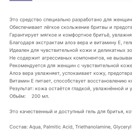
Это средство специально разработано для женщин,
Обеспечивает лёгкое скольжение бритвы и предот
Гарантирует мягкое и комфортное бритьё, увлажня
Благодаря экстрактам алоэ вера и витамину Е, гел
Идеален для чувствительной кожи и деликатных зо
Не содержит агрессивных компонентов, не вызывае
Рекомендуется для женщин с чувствительной коже
Алоэ вера увлажняет, успокаивает кожу, предотвр
Витамин Е питает, способствует восстановлению 
Результат: кожа остаётся гладкой, увлажнённой и 
Объём: 200 мл.
Это качественный и доступный гель для бритья, к
Состав: Aqua, Palmitic Acid, Triethanolamine, Glyceryl