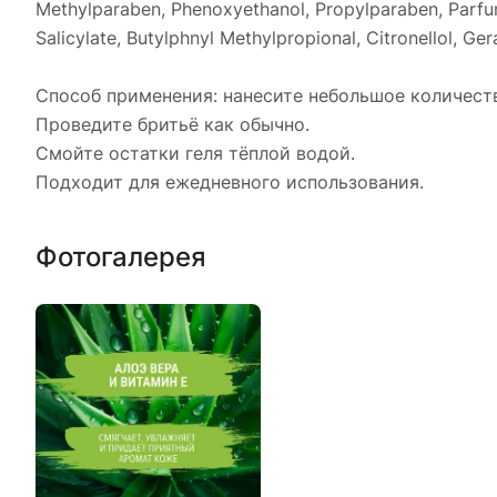
Methylparaben, Phenoxyethanol, Propylparaben, Parfum
Salicylate, Butylphnyl Methylpropional, Citronellol, Ger
Способ применения: нанесите небольшое количеств
Проведите бритьё как обычно.
Смойте остатки геля тёплой водой.
Подходит для ежедневного использования.
Фотогалерея