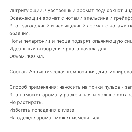
Интригующий, чувственный аромат подчеркнет ин
Освежающий аромат с нотами апельсина и грейпфр
Этот загадочный и насыщенный аромат с нотами па
обаяния.
Ноты пеларгонии и перца подарят опьяняющую си
Идеальный выбор для яркого начала дня!
Объем: 100 мл.
Состав: Ароматическая композиция, дистиллирован
Способ применения: наносить на точки пульса - зап
Это поможет аромату раскрыться и дольше остава
Не растирать.
Избегать попадания в глаза.
На одежде аромат может изменяться.