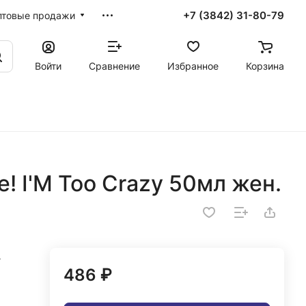
+7 (3842) 31-80-79
птовые продажи
Войти
Сравнение
Избранное
Корзина
e! I'M Too Crazy 50мл жен.
.
486 ₽