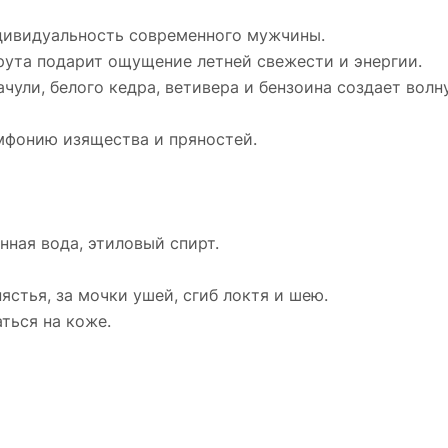
дивидуальность современного мужчины.
ута подарит ощущение летней свежести и энергии.
чули, белого кедра, ветивера и бензоина создает вол
мфонию изящества и пряностей.
ная вода, этиловый спирт.
ястья, за мочки ушей, сгиб локтя и шею.
ться на коже.