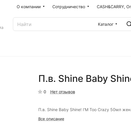
О компании
Сотрудничество
CASH&CARRY, О
Каталог
ма
П.в. Shine Baby Shin
0
Нет отзывов
П.в. Shine Baby Shine! I'M Too Crazy 50мл жен
Все описание